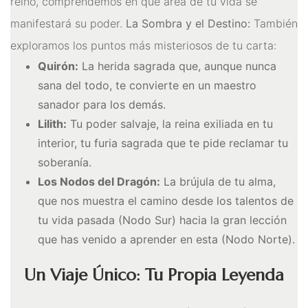
reino, comprendemos en qué área de tu vida se
manifestará su poder.
La Sombra y el Destino:
También
exploramos los puntos más misteriosos de tu carta:
Quirón:
La herida sagrada que, aunque nunca
sana del todo, te convierte en un maestro
sanador para los demás.
Lilith:
Tu poder salvaje, la reina exiliada en tu
interior, tu furia sagrada que te pide reclamar tu
soberanía.
Los Nodos del Dragón:
La brújula de tu alma,
que nos muestra el camino desde los talentos de
tu vida pasada (Nodo Sur) hacia la gran lección
que has venido a aprender en esta (Nodo Norte).
Un Viaje Único: Tu Propia Leyenda