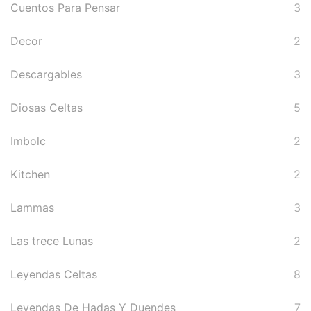
Cuentos Para Pensar
3
Decor
2
Descargables
3
Diosas Celtas
5
Imbolc
2
Kitchen
2
Lammas
3
Las trece Lunas
2
Leyendas Celtas
8
Leyendas De Hadas Y Duendes
7