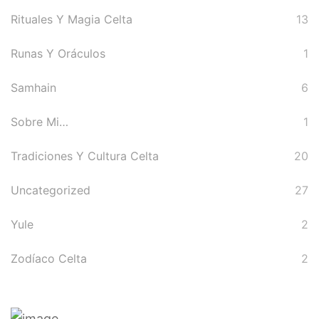
Rituales Y Magia Celta
13
Runas Y Oráculos
1
Samhain
6
Sobre Mi…
1
Tradiciones Y Cultura Celta
20
Uncategorized
27
Yule
2
Zodíaco Celta
2