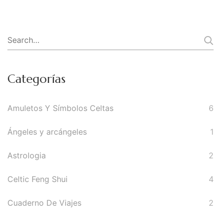
Search
for:
Categorías
Amuletos Y Símbolos Celtas
6
Ángeles y arcángeles
1
Astrologia
2
Celtic Feng Shui
4
Cuaderno De Viajes
2