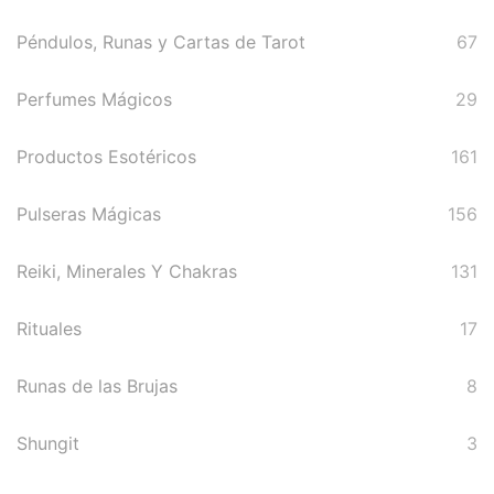
Péndulos, Runas y Cartas de Tarot
67
Perfumes Mágicos
29
Productos Esotéricos
161
Pulseras Mágicas
156
Reiki, Minerales Y Chakras
131
Rituales
17
Runas de las Brujas
8
Shungit
3