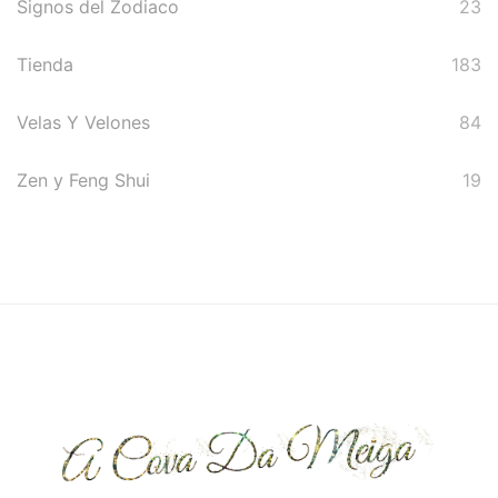
Signos del Zodiaco
23
Tienda
183
Velas Y Velones
84
Zen y Feng Shui
19