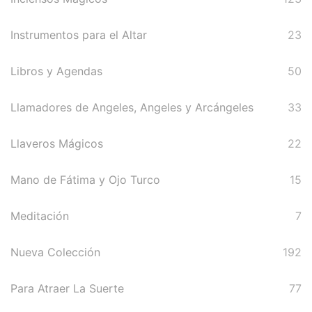
Runas de las Brujas
Instrumentos para el Altar
23
Shungit
Signos del Zodiaco
Libros y Agendas
50
Uncategorized
Llamadores de Angeles, Angeles y Arcángeles
33
Velas Y Velones
Llaveros Mágicos
22
Zen y Feng Shui
Mano de Fátima y Ojo Turco
15
Meditación
7
Nueva Colección
192
Para Atraer La Suerte
77