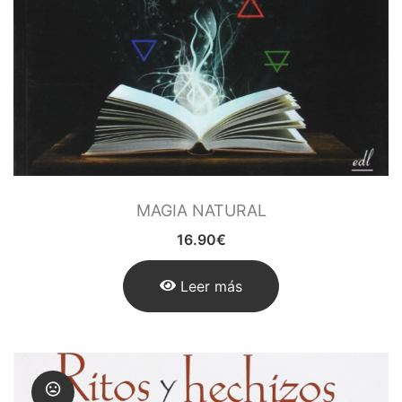
MAGIA NATURAL
16.90
€
Leer más