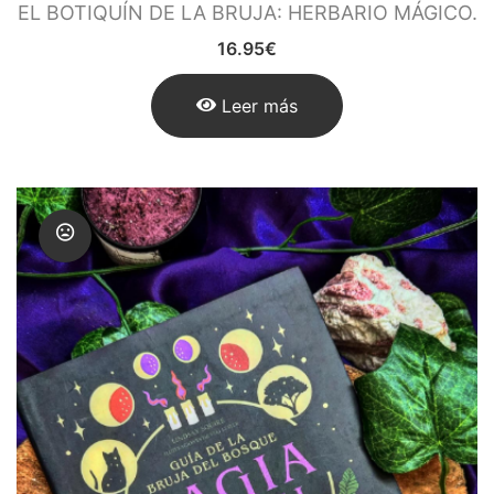
EL BOTIQUÍN DE LA BRUJA: HERBARIO MÁGICO.
16.95
€
Leer más