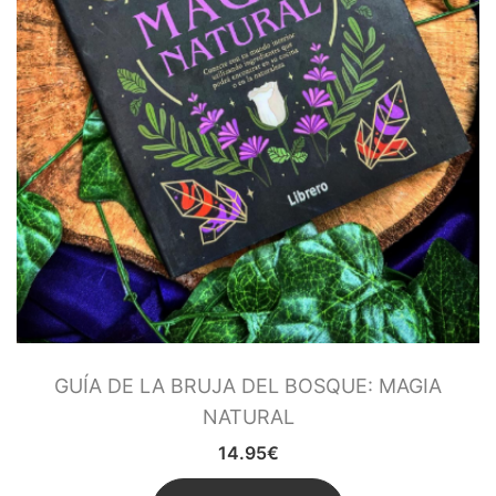
GUÍA DE LA BRUJA DEL BOSQUE: MAGIA
NATURAL
14.95
€