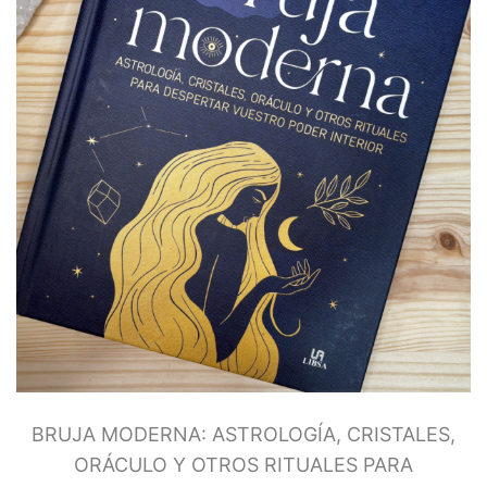
BRUJA MODERNA: ASTROLOGÍA, CRISTALES,
ORÁCULO Y OTROS RITUALES PARA