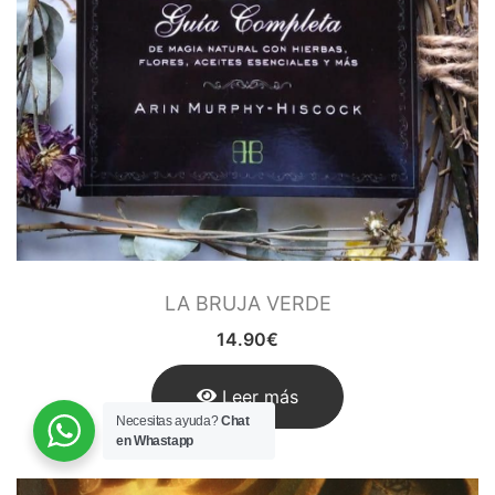
LA BRUJA VERDE
14.90
€
Leer más
Necesitas ayuda?
Chat
en Whastapp