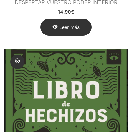
DESPERTAR VUESTRO PODER INTERIOR
14.90
€
Leer más