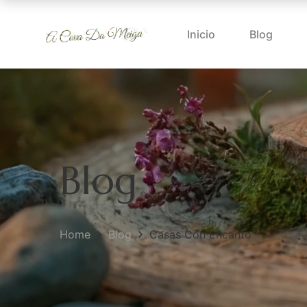
Inicio
Blog
Blog
Home
Blog
Casas Con Encanto