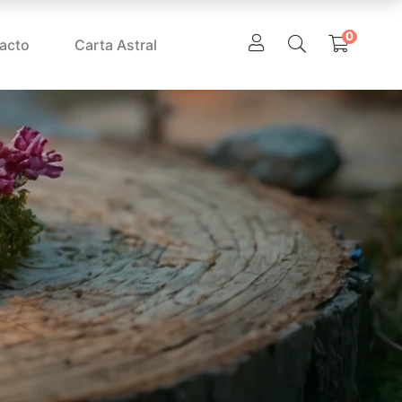
0
acto
Carta Astral