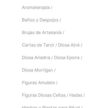
Aromaterapia
Baños y Despojos
Brujas de Artesanía
Cartas de Tarot
Diosa Ainé
Diosa Ariadna
Diosa Epona
Diosa Morrigan
Figuras Amuleto
Figuras Diosas Celtas
Hadas
Hierbas y Plantas para Ritual