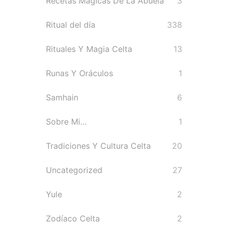
Recetas Magicas De La Abuela
3
Ritual del día
338
Rituales Y Magia Celta
13
Runas Y Oráculos
1
Samhain
6
Sobre Mi…
1
Tradiciones Y Cultura Celta
20
Uncategorized
27
Yule
2
Zodíaco Celta
2