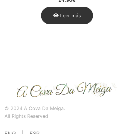
Leer más
© 2024 A Cova Da Meiga.
All Rights Reserved
ENG
|
ESP