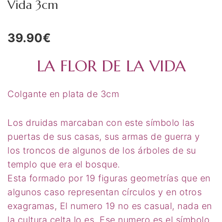
Vida 3cm
Meditación
Nueva Colección
39.90
€
Para Atraer La Suerte
LA FLOR DE LA VIDA
Para El Amor
Para El Exito
Colgante en plata de 3cm
Para El Trabajo
Los druidas marcaban con este símbolo las
Para Equilibrio Emocional
puertas de sus casas, sus armas de guerra y
los troncos de algunos de los árboles de su
Aceites para ritual
templo que era el bosque.
Aguas para Ritual
Esta formado por 19 figuras geometrías que en
Baños y Despojos
algunos caso representan círculos y en otros
exagramas, El numero 19 no es casual, nada en
Hierbas y Plantas para
la cultura celta lo es. Ese numero es el símbolo