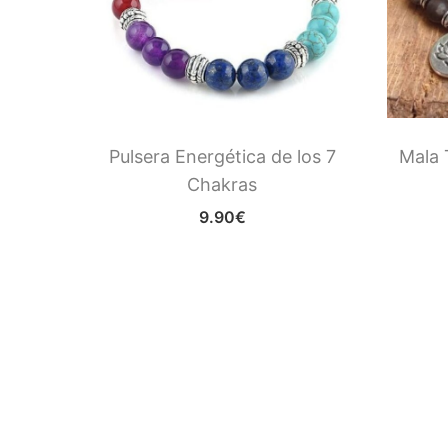
gía
Pulsera Energética de los 7
Mala 
Chakras
9.90
€