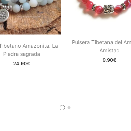
Pulsera Tibetana del Am
Tibetano Amazonita. La
Amistad
Piedra sagrada
9.90
€
24.90
€