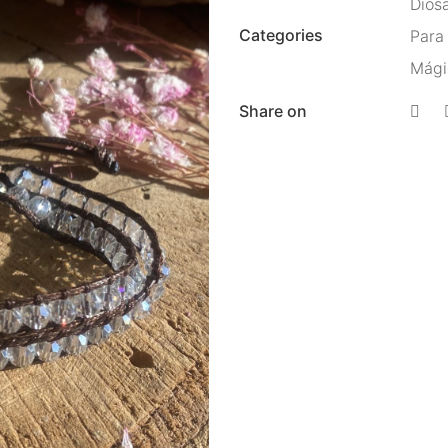
Dios
Categories
Para
Mági
Share on