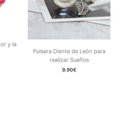
or y la
Pulsera Diente de León para
realizar Sueños
(A
9.90
€