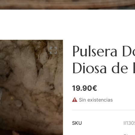
Pulsera D
Diosa de 
19.90
€
Sin existencias
SKU
ll13