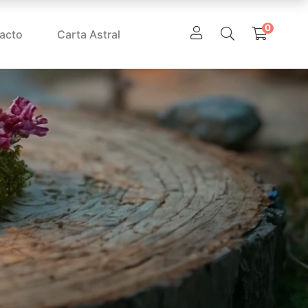
0
acto
Carta Astral