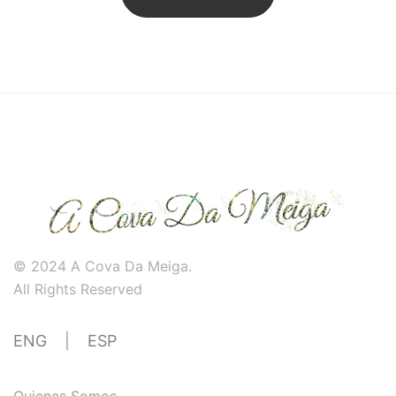
© 2024 A Cova Da Meiga.
All Rights Reserved
ENG
|
ESP