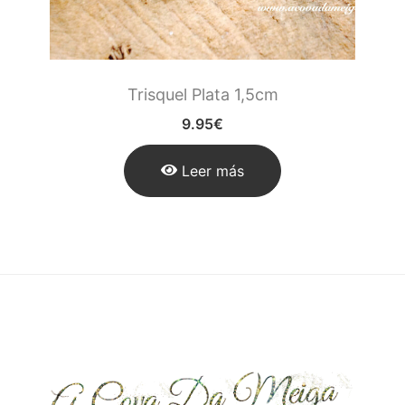
Trisquel Plata 1,5cm
9.95
€
Leer más