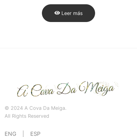
Leer más
© 2024 A Cova Da Meiga.
All Rights Reserved
ENG
|
ESP