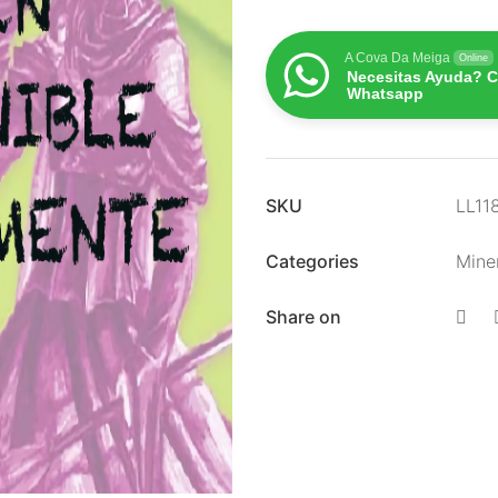
A Cova Da Meiga
Online
Necesitas Ayuda? C
Whatsapp
SKU
LL11
Categories
Mine
Share on