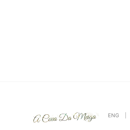
ENG
|