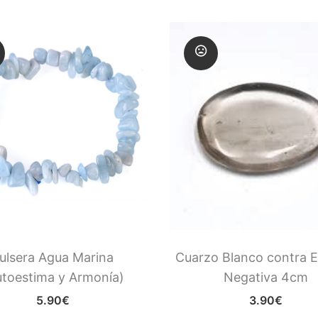
ulsera Agua Marina
Cuarzo Blanco contra E
utoestima y Armonía)
Negativa 4cm
5.90
€
3.90
€