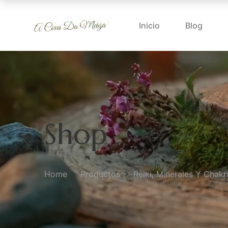
Inicio
Blog
Shop
Home
Productos
Reiki, Minerales Y Chakr