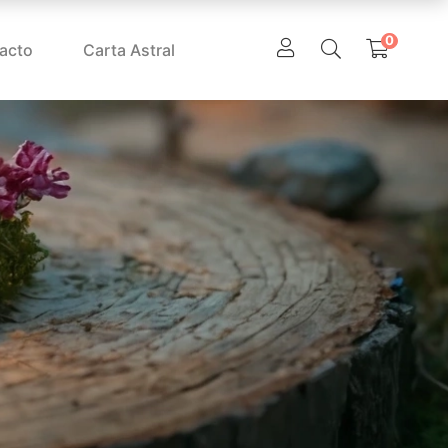
0
acto
Carta Astral