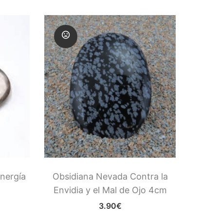
Esta 
nergía
Obsidiana Nevada Contra la
Envidia y el Mal de Ojo 4cm
3.90
€