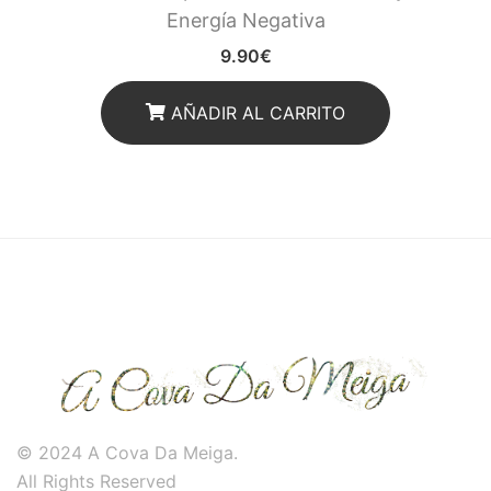
Energía Negativa
9.90
€
AÑADIR AL CARRITO
© 2024 A Cova Da Meiga.
All Rights Reserved