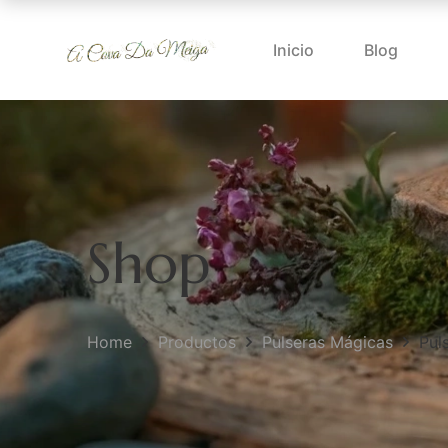
Inicio
Blog
Shop
Home
Productos
Pulseras Mágicas
Pul