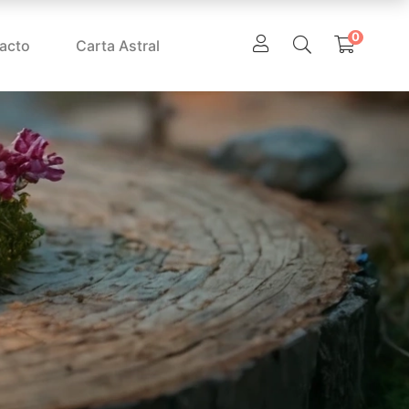
0
acto
Carta Astral