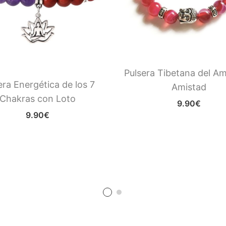
Pulsera Tibetana del Am
era Energética de los 7
Amistad
Chakras con Loto
9.90
€
9.90
€