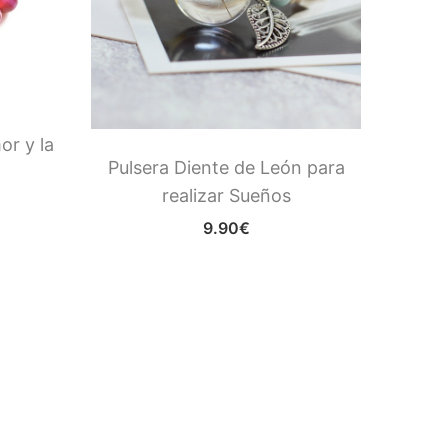
or y la
Mala
Pulsera Diente de León para
realizar Sueños
9.90
€