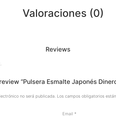
Valoraciones (0)
Reviews
.
o review “Pulsera Esmalte Japonés Diner
lectrónico no será publicada.
Los campos obligatorios est