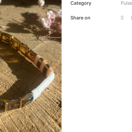
Category
Puls
Share on