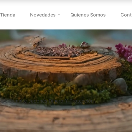
Tienda
Novedades
Quienes Somos
Cont
sera Esmalte Japonés Dinero Y Protección