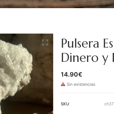
Pulsera E
Dinero y 
14.90
€
Sin existencias
SKU
ch37