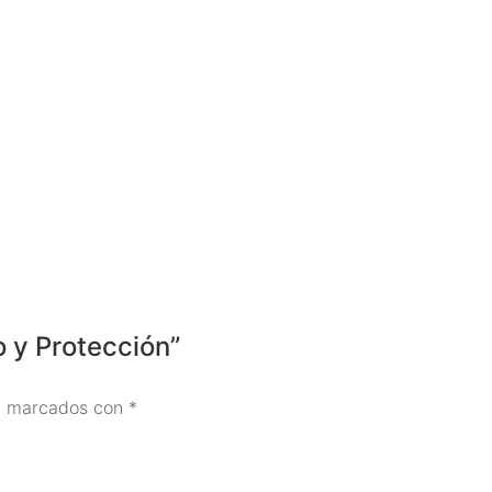
o y Protección”
án marcados con
*