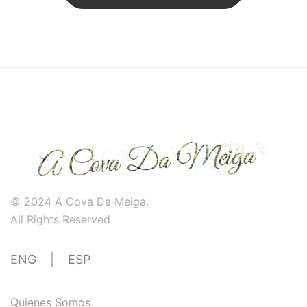
© 2024 A Cova Da Meiga.
All Rights Reserved
ENG
|
ESP
Quienes Somos