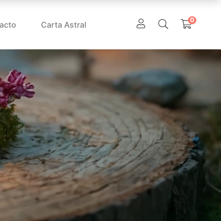
0
acto
Carta Astral