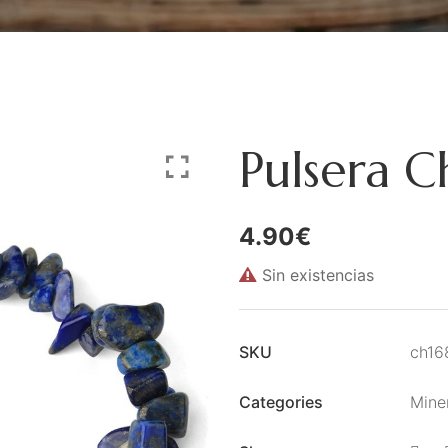
Pulsera Ch
4.90
€
Sin existencias
SKU
ch16
Categories
Mine