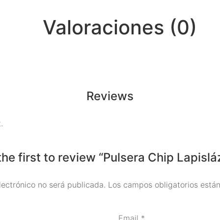
Valoraciones (0)
Reviews
.
the first to review “Pulsera Chip Lapisláz
lectrónico no será publicada.
Los campos obligatorios est