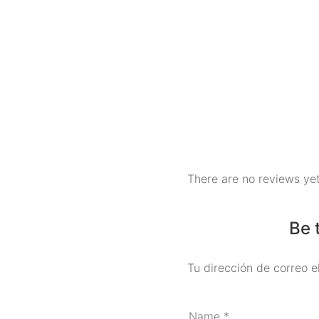
There are no reviews yet
Be 
Tu dirección de correo e