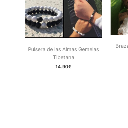
rabajo
Braz
Pulsera de las Almas Gemelas
Tibetana
14.90
€