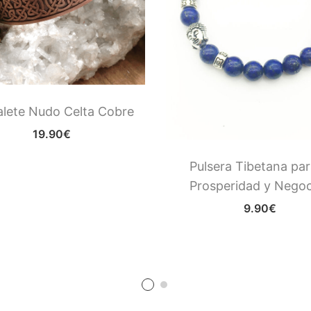
alete Nudo Celta Cobre
19.90
€
Pulsera Tibetana par
Prosperidad y Negoc
9.90
€