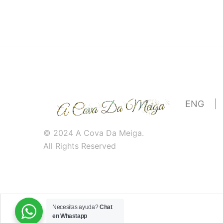
ENG
|
© 2024 A Cova Da Meiga.
All Rights Reserved
Necesitas ayuda?
Chat
en Whastapp