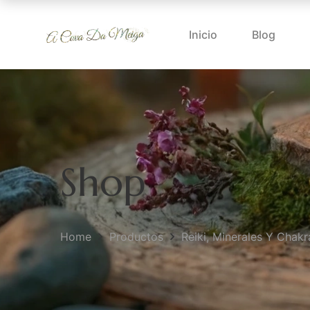
Inicio
Blog
Shop
Home
Productos
Reiki, Minerales Y Chakr