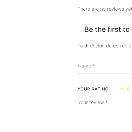
There are no reviews yet
Be the first t
Tu dirección de correo e
YOUR RATING