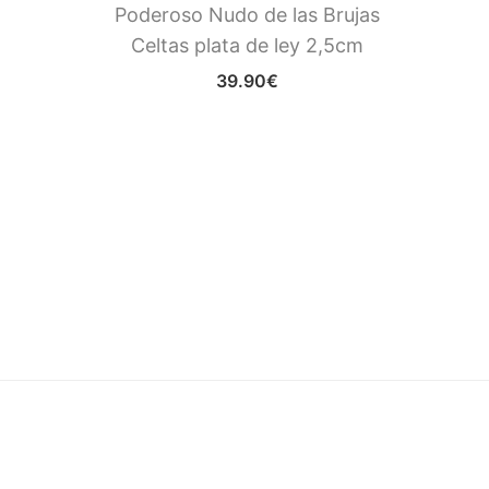
Poderoso Nudo de las Brujas
Pode
Celtas plata de ley 2,5cm
Celt
39.90
€