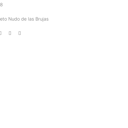
88
eto Nudo de las Brujas