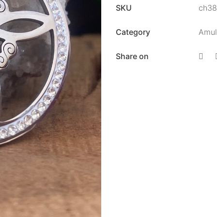
SKU
ch3
Category
Amul
Share on