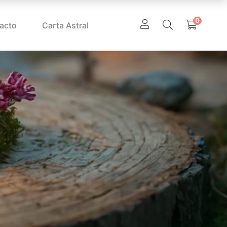
0
acto
Carta Astral