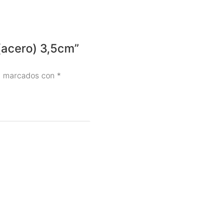
 (acero) 3,5cm”
án marcados con
*