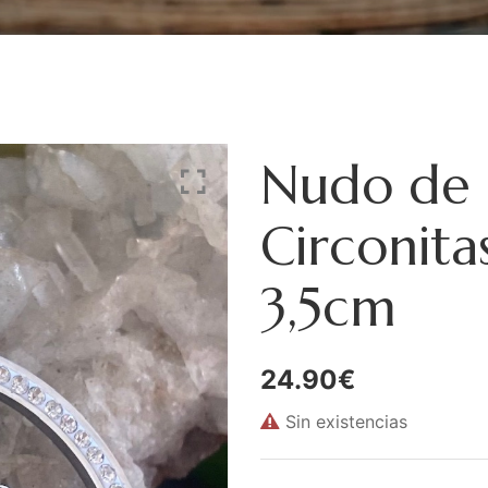
Nudo de 
Circonita
3,5cm
24.90
€
Sin existencias