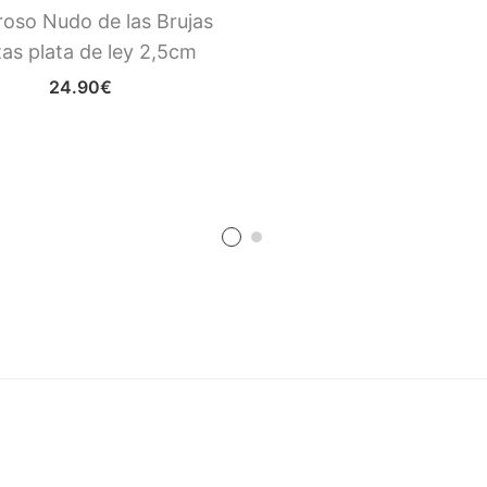
oso Nudo de las Brujas
tas plata de ley 2,5cm
24.90
€