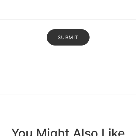
You Might Also Like