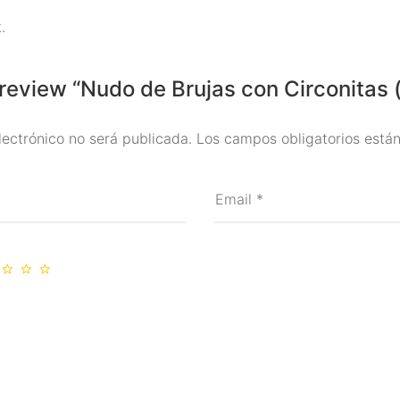
.
o review “Nudo de Brujas con Circonitas
lectrónico no será publicada.
Los campos obligatorios est