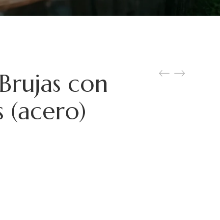
Brujas con
s (acero)