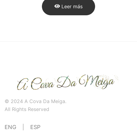
Leer más
© 2024 A Cova Da Meiga.
All Rights Reserved
ENG
|
ESP