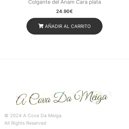
Colgante del Anam Cara plata
24.90
€
AÑADIR AL CARRITO
© 2024 A Cova Da Meiga.
All Rights Reserved