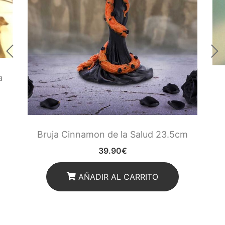
a
Bruja Cinnamon de la Salud 23.5cm
39.90
€
AÑADIR AL CARRITO